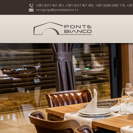
+381 (0)17 401 401, +381 (0)17 401 400, +381 (0)60 0400 110, +38
recepcija@pontebianco.rs
SMART 