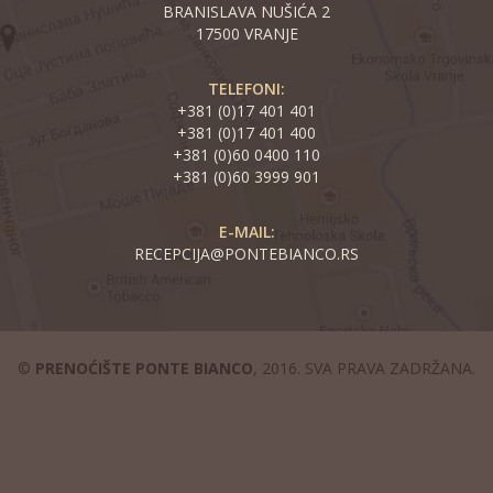
BRANISLAVA NUŠIĆA 2
17500 VRANJE
TELEFONI:
+381 (0)17 401 401
+381 (0)17 401 400
+381 (0)60 0400 110
+381 (0)60 3999 901
E-MAIL:
RECEPCIJA@PONTEBIANCO.RS
©
PRENOĆIŠTE PONTE BIANCO
, 2016. SVA PRAVA ZADRŽANA.