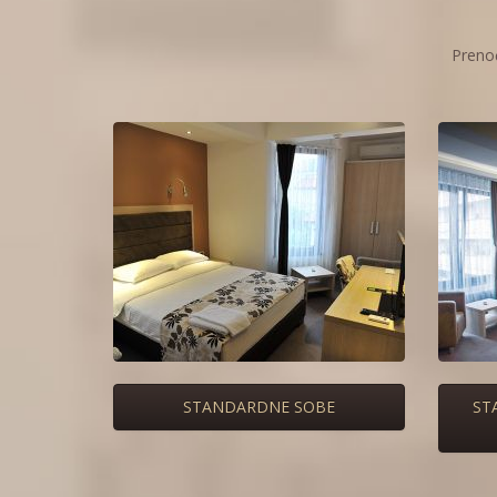
Preno
STANDARDNE SOBE
ST