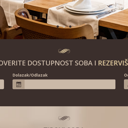
OVERITE DOSTUPNOST SOBA I
REZERVIŠ
Dolazak/Odlazak
O