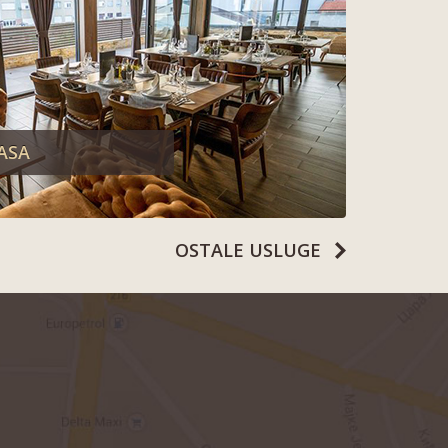
ASA
OSTALE USLUGE