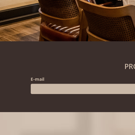
PR
E-mail