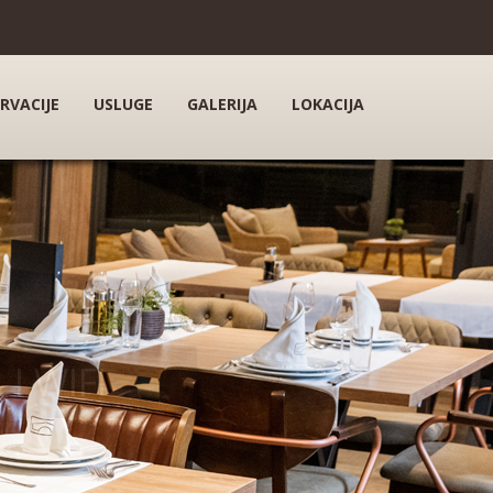
RVACIJE
USLUGE
GALERIJA
LOKACIJA
I WIFI